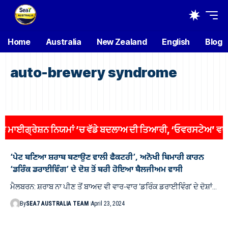
Home
Australia
New Zealand
English
Blog
auto-brewery syndrome
ਈਗ੍ਰੇਸ਼ਨ ਨਿਯਮਾਂ ’ਚ ਵੱਡੇ ਬਦਲਾਅ ਦੀ ਤਿਆਰੀ, ‘ਓਵਰਸਟੇਅ’ ਵਾਲਿਆਂ ’
‘ਪੇਟ ਬਣਿਆ ਸ਼ਰਾਬ ਬਣਾਉਣ ਵਾਲੀ ਫੈਕਟਰੀ’, ਅਨੋਖੀ ਬਿਮਾਰੀ ਕਾਰਨ
‘ਡਰਿੰਕ ਡਰਾਈਵਿੰਗ’ ਦੇ ਦੋਸ਼ ਤੋਂ ਬਰੀ ਹੋਇਆ ਬੈਲਜੀਅਮ ਵਾਸੀ
ਮੈਲਬਰਨ: ਸ਼ਰਾਬ ਨਾ ਪੀਣ ਤੋਂ ਬਾਅਦ ਵੀ ਵਾਰ-ਵਾਰ ‘ਡਰਿੰਕ ਡਰਾਈਵਿੰਗ’ ਦੇ ਦੋਸ਼ਾਂ…
By
SEA7 AUSTRALIA TEAM
April 23, 2024