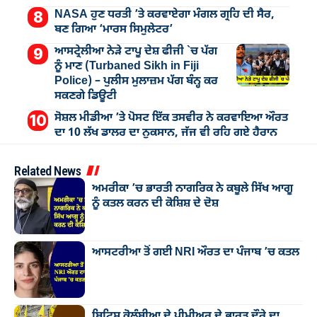
NASA ਹੁਣ ਧਰਤੀ ’ਤੇ ਕਰਵਾਏਗਾ ਮੰਗਲ ਗ੍ਰਹਿ ਦੀ ਸੈਰ,
ਬਣ ਗਿਆ ‘ਮਾਰਸ ਸਿਮੁਲੇਟਰ’
ਆਸਟ੍ਰੇਲੀਆ ਨੇੜੇ ਟਾਪੂ ਦੇਸ਼ ਫੀਜੀ `ਚ ਪੱਗ
ਨੂੰ ਮਾਣ (Turbaned Sikh in Fiji
Police) – ਪੁਲੀਸ ਮੁਲਾਜ਼ਮ ਪੱਗ ਬੰਨ੍ਹ ਕਰ
ਸਕਣਗੇ ਡਿਊਟੀ
ਸੋਸ਼ਲ ਮੀਡੀਆ ’ਤੇ ਪੋਸਟ ਇੱਕ ਤਸਵੀਰ ਨੇ ਕਰਵਾਇਆ ਔਰਤ
ਦਾ 10 ਲੱਖ ਡਾਲਰ ਦਾ ਨੁਕਸਾਨ, ਜੱਜ ਵੀ ਰਹਿ ਗਏ ਹੈਰਾਨ
Related News
ਅਮਰੀਕਾ ’ਚ ਭਾਰਤੀ ਨਾਗਰਿਕ ਨੇ ਕਬੂਲੇ ਸਿੱਖ ਆਗੂ
ਨੂੰ ਕਤਲ ਕਰਨ ਦੀ ਕੋਸ਼ਿਸ਼ ਦੇ ਦੋਸ਼
ਆਸਟਰੀਆ ਤੋਂ ਗਈ NRI ਔਰਤ ਦਾ ਪੰਜਾਬ ’ਚ ਕਤਲ
ਬ੍ਰਿਟਿਸ਼ ਕੋਲੰਬੀਆ ਦੇ ਪ੍ਰੀਮੀਅਰ ਦੇ ਭਾਰਤ ਦੌਰੇ ਦਾ