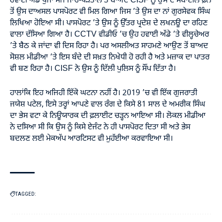
ਹਵਾਈ ਅੱਡੇ ਪੁੱਜਾ ਸੀ। ਜਾਂਚ-ਪੜਤਾਲ ਤੋਂ ਬਾਅਦ CISF ਨੂੰ ਉਸ ਦੇ ਮੋਬਾਈਲ ਫ਼ੋਨ
ਤੋਂ ਉਸ ਦਾਅਸਲ ਪਾਸਪੋਰਟ ਵੀ ਮਿਲ ਗਿਆ ਜਿਸ ’ਤੇ ਉਸ ਦਾ ਨਾਂ ਗੁਰਸੇਵਕ ਸਿੰਘ
ਲਿਖਿਆ ਹੋਇਆ ਸੀ। ਪਾਸਪੋਰਟ ’ਤੇ ਉਸ ਨੂੰ ਉੱਤਰ ਪ੍ਰਦੇਸ਼ ਦੇ ਲਖਨਊ ਦਾ ਰਹਿਣ
ਵਾਲਾ ਦੱਸਿਆ ਗਿਆ ਹੈ। CCTV ਵੀਡੀਓ ’ਚ ਉਹ ਹਵਾਈ ਅੱਡੇ ’ਤੇ ਵੀਲ੍ਹਚੇਅਰ
’ਤੇ ਬੈਠ ਕੇ ਜਾਂਦਾ ਵੀ ਦਿਸ ਰਿਹਾ ਹੈ। ਪਰ ਅਸਲੀਅਤ ਸਾਹਮਣੇ ਆਉਣ ਤੋਂ ਬਾਅਦ
ਸੋਸ਼ਲ ਮੀਡੀਆ ’ਤੇ ਇਸ ਬੰਦੇ ਦੀ ਸਖ਼ਤ ਨਿਖੇਧੀ ਹੋ ਰਹੀ ਹੈ ਅਤੇ ਮਜ਼ਾਕ ਦਾ ਪਾਤਰ
ਵੀ ਬਣ ਰਿਹਾ ਹੈ। CISF ਨੇ ਉਸ ਨੂੰ ਦਿੱਲੀ ਪੁਲਿਸ ਨੂੰ ਸੌਂਪ ਦਿੱਤਾ ਹੈ।
ਹਾਲਾਂਕਿ ਇਹ ਅਜਿਹੀ ਇੱਕੋ ਘਟਨਾ ਨਹੀਂ ਹੈ। 2019 ’ਚ ਵੀ ਇੱਕ ਗੁਜਰਾਤੀ
ਜਯੇਸ਼ ਪਟੇਲ, ਇਸੇ ਤਰ੍ਹਾਂ ਆਪਣੇ ਵਾਲ ਰੰਗ ਦੇ ਕਿਸੇ 81 ਸਾਲ ਦੇ ਅਮਰੀਕ ਸਿੰਘ
ਦਾ ਭੇਸ ਵਟਾ ਕੇ ਨਿਊਯਾਰਕ ਦੀ ਫ਼ਲਾਈਟ ਚੜ੍ਹਨ ਆਇਆ ਸੀ। ਲੋਕਲ ਮੀਡੀਆ
ਨੇ ਦਸਿਆ ਸੀ ਕਿ ਉਸ ਨੂੰ ਕਿਸੇ ਏਜੰਟ ਨੇ ਹੀ ਪਾਸਪੋਰਟ ਦਿਤਾ ਸੀ ਅਤੇ ਭੇਸ
ਬਦਲਣ ਲਈ ਮੇਕਅੱਪ ਆਰਟਿਸਟ ਵੀ ਮੁਹੱਈਆ ਕਰਵਾਇਆ ਸੀ।
TAGGED: