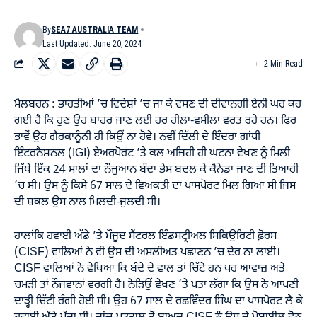
By
SEA7 AUSTRALIA TEAM
Last Updated: June 20, 2024
2 Min Read
ਮੈਲਬਰਨ : ਭਾਰਤੀਆਂ ’ਚ ਵਿਦੇਸ਼ਾਂ ’ਚ ਜਾ ਕੇ ਵਸਣ ਦੀ ਦੀਵਾਨਗੀ ਏਨੀ ਘਰ ਕਰ
ਗਈ ਹੈ ਕਿ ਹੁਣ ਉਹ ਬਾਹਰ ਜਾਣ ਲਈ ਹਰ ਹੀਲਾ-ਵਸੀਲਾ ਵਰਤ ਰਹੇ ਹਨ। ਫਿਰ
ਭਾਵੇਂ ਉਹ ਗੈਰਕਾਨੂੰਨੀ ਹੀ ਕਿਉਂ ਨਾ ਹੋਵੇ। ਨਵੀਂ ਦਿੱਲੀ ਦੇ ਇੰਦਰਾ ਗਾਂਧੀ
ਇੰਟਰਨੈਸ਼ਨਲ (IGI) ਏਅਰਪੋਰਟ ’ਤੇ ਕਲ ਅਜਿਹੀ ਹੀ ਘਟਨਾ ਵੇਖਣ ਨੂੰ ਮਿਲੀ
ਜਿੱਥੇ ਇੱਕ 24 ਸਾਲਾਂ ਦਾ ਨੌਜੁਆਨ ਬੰਦਾ ਭੇਸ ਬਦਲ ਕੇ ਕੈਨੇਡਾ ਜਾਣ ਦੀ ਤਿਆਰੀ
’ਚ ਸੀ। ਉਸ ਨੂੰ ਕਿਸੇ 67 ਸਾਲ ਦੇ ਵਿਅਕਤੀ ਦਾ ਪਾਸਪੋਰਟ ਮਿਲ ਗਿਆ ਸੀ ਜਿਸ
ਦੀ ਸ਼ਕਲ ਉਸ ਨਾਲ ਮਿਲਦੀ-ਜੁਲਦੀ ਸੀ।
ਹਾਲਾਂਕਿ ਹਵਾਈ ਅੱਡੇ ’ਤੇ ਮੌਜੂਦ ਸੈਂਟਰਲ ਇੰਡਸਟ੍ਰੀਅਲ ਸਿਕਿਉਰਿਟੀ ਫ਼ੋਰਸ
(CISF) ਵਾਲਿਆਂ ਨੇ ਵੀ ਉਸ ਦੀ ਅਸਲੀਅਤ ਪਛਾਣਨ ’ਚ ਦੇਰ ਨਾ ਲਾਈ।
CISF ਵਾਲਿਆਂ ਨੇ ਵੇਖਿਆ ਕਿ ਬੰਦੇ ਦੇ ਵਾਲ ਤਾਂ ਚਿੱਟੇ ਹਨ ਪਰ ਆਵਾਜ਼ ਅਤੇ
ਚਮੜੀ ਤਾਂ ਨੌਜਵਾਨਾਂ ਵਰਗੀ ਹੈ। ਨੇੜਿਉਂ ਵੇਖਣ ’ਤੇ ਪਤਾ ਲੱਗਾ ਕਿ ਉਸ ਨੇ ਆਪਣੀ
ਦਾੜ੍ਹੀ ਚਿੱਟੀ ਰੰਗੀ ਹੋਈ ਸੀ। ਉਹ 67 ਸਾਲ ਦੇ ਰਛਵਿੰਦਰ ਸਿੰਘ ਦਾ ਪਾਸਪੋਰਟ ਲੈ ਕੇ