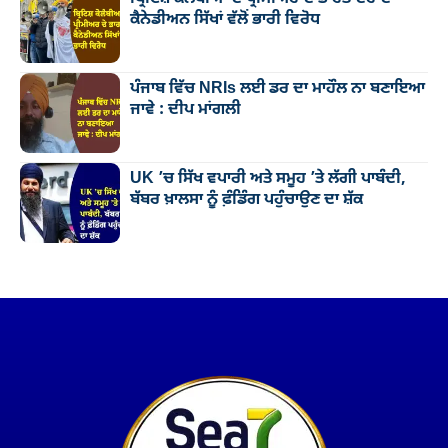
ਕੈਨੇਡੀਅਨ ਸਿੱਖਾਂ ਵੱਲੋਂ ਭਾਰੀ ਵਿਰੋਧ
ਪੰਜਾਬ ਵਿੱਚ NRIs ਲਈ ਡਰ ਦਾ ਮਾਹੌਲ ਨਾ ਬਣਾਇਆ
ਜਾਵੇ : ਦੀਪ ਮਾਂਗਲੀ
UK ’ਚ ਸਿੱਖ ਵਪਾਰੀ ਅਤੇ ਸਮੂਹ ’ਤੇ ਲੱਗੀ ਪਾਬੰਦੀ,
ਬੱਬਰ ਖ਼ਾਲਸਾ ਨੂੰ ਫ਼ੰਡਿੰਗ ਪਹੁੰਚਾਉਣ ਦਾ ਸ਼ੱਕ