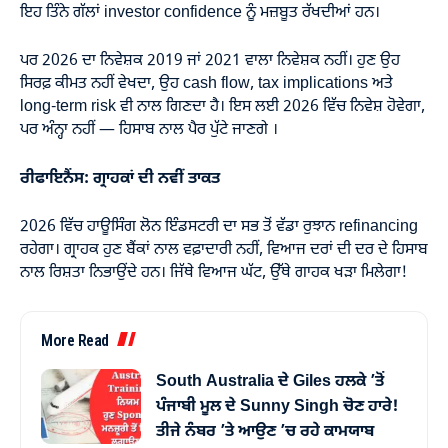
ਇਹ ਤਿੰਨੇ ਗੱਲਾਂ investor confidence ਨੂੰ ਮਜ਼ਬੂਤ ਰੱਖਦੀਆਂ ਹਨ।
ਪਰ 2026 ਦਾ ਨਿਵੇਸ਼ਕ 2019 ਜਾਂ 2021 ਵਾਲਾ ਨਿਵੇਸ਼ਕ ਨਹੀਂ। ਹੁਣ ਉਹ
ਸਿਰਫ਼ ਕੀਮਤ ਨਹੀਂ ਵੇਖਦਾ, ਉਹ cash flow, tax implications ਅਤੇ
long-term risk ਵੀ ਨਾਲ ਗਿਣਦਾ ਹੈ। ਇਸ ਲਈ 2026 ਵਿੱਚ ਨਿਵੇਸ਼ ਹੋਵੇਗਾ,
ਪਰ ਅੰਨ੍ਹਾ ਨਹੀਂ — ਹਿਸਾਬ ਨਾਲ ਪੈਰ ਪੁੱਟੇ ਜਾਣਗੇ ।
ਰੀਫਾਇਨੈਂਸ: ਗ੍ਰਾਹਕਾਂ ਦੀ ਨਵੀਂ ਤਾਕਤ
2026 ਵਿੱਚ ਹਾਊਸਿੰਗ ਲੋਨ ਇੰਡਸਟਰੀ ਦਾ ਸਭ ਤੋਂ ਵੱਡਾ ਰੁਝਾਨ refinancing
ਰਹੇਗਾ। ਗ੍ਰਾਹਕ ਹੁਣ ਬੈਂਕਾਂ ਨਾਲ ਵਫ਼ਾਦਾਰੀ ਨਹੀਂ, ਵਿਆਜ ਦਰਾਂ ਦੀ ਦਰ ਦੇ ਹਿਸਾਬ
ਨਾਲ ਰਿਸ਼ਤਾ ਨਿਭਾਉਂਦੇ ਹਨ। ਜਿੱਥੇ ਵਿਆਜ ਘੱਟ, ਉੱਥੇ ਗਾਹਕ ਖੜਾ ਮਿਲੇਗਾ!
More Read
South Australia ਦੇ Giles ਹਲਕੇ ’ਤੋਂ
ਪੰਜਾਬੀ ਮੂਲ ਦੇ Sunny Singh ਚੋਣ ਹਾਰੇ!
ਤੀਜੇ ਨੰਬਰ ’ਤੇ ਆਉਣ ’ਚ ਰਹੇ ਕਾਮਯਾਬ