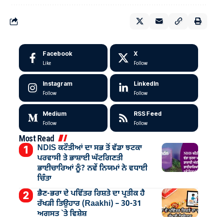
Facebook
X
Like
Follow
Instagram
LinkedIn
Follow
Follow
Medium
RSS Feed
Follow
Follow
Most Read
NDIS ਕਟੌਤੀਆਂ ਦਾ ਸਭ ਤੋਂ ਵੱਡਾ ਝਟਕਾ
ਪਰਵਾਸੀ ਤੇ ਭਾਸ਼ਾਈ ਘੱਟਗਿਣਤੀ
ਭਾਈਚਾਰਿਆਂ ਨੂੰ? ਨਵੇਂ ਨਿਯਮਾਂ ਨੇ ਵਧਾਈ
ਚਿੰਤਾ
ਭੈਣ-ਭਰਾ ਦੇ ਪਵਿੱਤਰ ਰਿਸ਼ਤੇ ਦਾ ਪ੍ਰਤੀਕ ਹੈ
ਰੱਖੜੀ ਤਿਉਹਾਰ (Raakhi) – 30-31
ਅਗਸਤ `ਤੇ ਵਿਸ਼ੇਸ਼