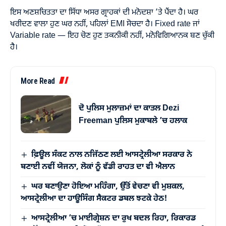
ਇਸ ਅਣਸ਼ਚਿਤਤਾ ਦਾ ਸਿੱਧਾ ਅਸਰ ਗ੍ਰਾਹਕਾਂ ਦੀ ਮਨੋਦਸ਼ਾ ’ਤੇ ਪੈਂਦਾ ਹੈ। ਘਰ
ਖਰੀਦਣ ਵਾਲਾ ਹੁਣ ਘਰ ਨਹੀਂ, ਪਹਿਲਾਂ EMI ਸੋਚਦਾ ਹੈ। Fixed rate ਜਾਂ
Variable rate — ਇਹ ਚੋਣ ਹੁਣ ਤਕਨੀਕੀ ਨਹੀਂ, ਮਨੋਵਿਗਿਆਨਕ ਬਣ ਚੁੱਕੀ
ਹੈ।
More Read
ਦੋ ਪੁਲਿਸ ਮੁਲਾਜ਼ਮਾਂ ਦਾ ਕਾਤਲ Dezi
Freeman ਪੁਲਿਸ ਮੁਕਾਬਲੇ ’ਚ ਹਲਾਕ
ਫ਼ਿਊਲ ਸੰਕਟ ਨਾਲ ਨਜਿੱਠਣ ਲਈ ਆਸਟ੍ਰੇਲੀਆ ਸਰਕਾਰ ਨੇ
ਬਣਾਈ ਨਵੀਂ ਯੋਜਨਾ, ਲੋਕਾਂ ਨੂੰ ਵੱਡੀ ਰਾਹਤ ਦਾ ਵੀ ਐਲਾਨ
ਘਰ ਬਣਾਉਣਾ ਹੋਇਆ ਮਹਿੰਗਾ, ਉੱਤੋਂ ਵੇਚਣਾ ਵੀ ਮੁਸ਼ਕਲ,
ਆਸਟ੍ਰੇਲੀਆ ਦਾ ਹਾਊਸਿੰਗ ਸੈਕਟਰ ਡਬਲ ਝਟਕੇ ਹੇਠ!
ਆਸਟ੍ਰੇਲੀਆ ’ਚ ਮਾਈਗ੍ਰੇਸ਼ਨ ਦਾ ਰੁਖ ਬਦਲ ਰਿਹਾ, ਰਿਕਾਰਡ