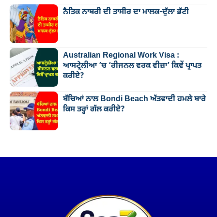
ਨੈਤਿਕ ਨਾਬਰੀ ਦੀ ਤਾਸੀਰ ਦਾ ਮਾਲਕ-ਦੁੱਲਾ ਭੱਟੀ
Australian Regional Work Visa :
ਆਸਟ੍ਰੇਲੀਆ ’ਚ ‘ਰੀਜਨਲ ਵਰਕ ਵੀਜ਼ਾ’ ਕਿਵੇਂ ਪ੍ਰਾਪਤ
ਕਰੀਏ?
ਬੱਚਿਆਂ ਨਾਲ Bondi Beach ਅੱਤਵਾਦੀ ਹਮਲੇ ਬਾਰੇ
ਕਿਸ ਤਰ੍ਹਾਂ ਗੱਲ ਕਰੀਏ?