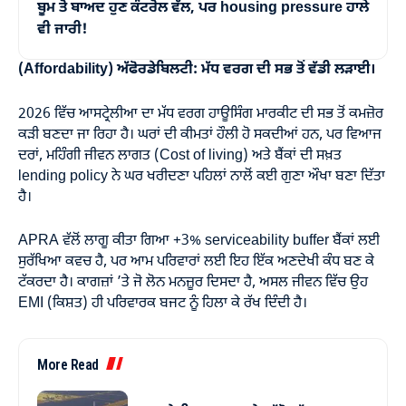
ਬੂਮ ਤੋਂ ਬਾਅਦ ਹੁਣ ਕੰਟਰੋਲ ਵੱਲ, ਪਰ housing pressure ਹਾਲੇ
ਵੀ ਜਾਰੀ!
(Affordability) ਅੱਫੋਰਡੇਬਿਲਟੀ: ਮੱਧ ਵਰਗ ਦੀ ਸਭ ਤੋਂ ਵੱਡੀ ਲੜਾਈ।
2026 ਵਿੱਚ ਆਸਟ੍ਰੇਲੀਆ ਦਾ ਮੱਧ ਵਰਗ ਹਾਊਸਿੰਗ ਮਾਰਕੀਟ ਦੀ ਸਭ ਤੋਂ ਕਮਜ਼ੋਰ
ਕੜੀ ਬਣਦਾ ਜਾ ਰਿਹਾ ਹੈ। ਘਰਾਂ ਦੀ ਕੀਮਤਾਂ ਹੌਲੀ ਹੋ ਸਕਦੀਆਂ ਹਨ, ਪਰ ਵਿਆਜ
ਦਰਾਂ, ਮਹਿੰਗੀ ਜੀਵਨ ਲਾਗਤ (Cost of living) ਅਤੇ ਬੈਂਕਾਂ ਦੀ ਸਖ਼ਤ
lending policy ਨੇ ਘਰ ਖਰੀਦਣਾ ਪਹਿਲਾਂ ਨਾਲੋਂ ਕਈ ਗੁਣਾ ਔਖਾ ਬਣਾ ਦਿੱਤਾ
ਹੈ।
APRA ਵੱਲੋਂ ਲਾਗੂ ਕੀਤਾ ਗਿਆ +3% serviceability buffer ਬੈਂਕਾਂ ਲਈ
ਸੁਰੱਖਿਆ ਕਵਚ ਹੈ, ਪਰ ਆਮ ਪਰਿਵਾਰਾਂ ਲਈ ਇਹ ਇੱਕ ਅਣਦੇਖੀ ਕੰਧ ਬਣ ਕੇ
ਟੱਕਰਦਾ ਹੈ। ਕਾਗਜ਼ਾਂ ’ਤੇ ਜੋ ਲੋਨ ਮਨਜ਼ੂਰ ਦਿਸਦਾ ਹੈ, ਅਸਲ ਜੀਵਨ ਵਿੱਚ ਉਹ
EMI (ਕਿਸ਼ਤ) ਹੀ ਪਰਿਵਾਰਕ ਬਜਟ ਨੂੰ ਹਿਲਾ ਕੇ ਰੱਖ ਦਿੰਦੀ ਹੈ।
More Read