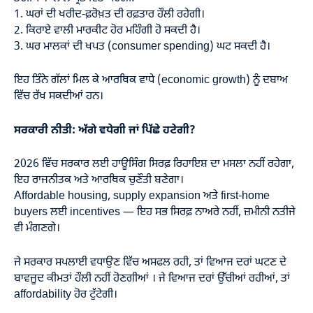
1. ਘਰਾਂ ਦੀ ਖਰੀਦ-ਫ਼ਰੋਖ਼ਤ ਦੀ ਰਫ਼ਤਾਰ ਹੌਲੀ ਰਹੇਗੀ।
2. ਕਿਰਾਏ ਵਾਲੀ ਮਾਰਕੀਟ ਹੋਰ ਮਹਿੰਗੀ ਹੋ ਸਕਦੀ ਹੈ।
3. ਘਰ ਮਾਲਕਾਂ ਦੀ ਖਪਤ (consumer spending) ਘਟ ਸਕਦੀ ਹੈ।
ਇਹ ਤਿੰਨੇ ਗੱਲਾਂ ਮਿਲ ਕੇ ਆਰਥਿਕ ਵਾਧੇ (economic growth) ਨੂੰ ਦਬਾਅ
ਵਿੱਚ ਰੱਖ ਸਕਦੀਆਂ ਹਨ।
ਸਰਕਾਰੀ ਨੀਤੀ: ਅੱਗੇ ਵਧੇਗੀ ਜਾਂ ਪਿੱਛੇ ਹਟੇਗੀ?
2026 ਵਿੱਚ ਸਰਕਾਰ ਲਈ ਹਾਊਸਿੰਗ ਸਿਰਫ਼ ਰਿਹਾਇਸ਼ ਦਾ ਮਸਲਾ ਨਹੀਂ ਰਹੇਗਾ,
ਇਹ ਰਾਜਨੀਤਕ ਅਤੇ ਆਰਥਿਕ ਚੁਣੌਤੀ ਬਣੇਗਾ।
Affordable housing, supply expansion ਅਤੇ first-home
buyers ਲਈ incentives — ਇਹ ਸਭ ਸਿਰਫ਼ ਨਾਅਰੇ ਨਹੀਂ, ਜ਼ਮੀਨੀ ਨਤੀਜੇ
ਵੀ ਮੰਗਣਗੇ।
ਜੇ ਸਰਕਾਰ ਸਪਲਾਈ ਵਧਾਉਣ ਵਿੱਚ ਅਸਫਲ ਰਹੀ, ਤਾਂ ਵਿਆਜ ਦਰਾਂ ਘਟਣ ਦੇ
ਬਾਵਜੂਦ ਕੀਮਤਾਂ ਹੌਲੀ ਨਹੀਂ ਹੋਣਗੀਆਂ । ਜੇ ਵਿਆਜ ਦਰਾਂ ਉੱਚੀਆਂ ਰਹੀਆਂ, ਤਾਂ
affordability ਹੋਰ ਟੁੱਟੇਗੀ।