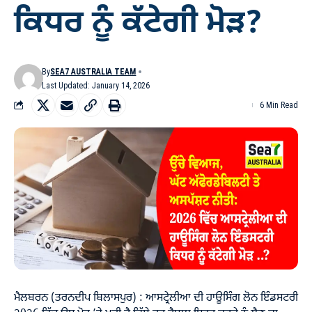
ਕਿਧਰ ਨੂੰ ਕੱਟੇਗੀ ਮੋੜ?
By
SEA7 AUSTRALIA TEAM
Last Updated: January 14, 2026
6 Min Read
ਮੈਲਬਰਨ (ਤਰਨਦੀਪ ਬਿਲਾਸਪੁਰ) : ਆਸਟ੍ਰੇਲੀਆ ਦੀ ਹਾਊਸਿੰਗ ਲੋਨ ਇੰਡਸਟਰੀ