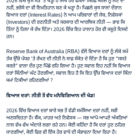
2026 ਵਿੱਚ ਉਸ ਮੋੜ ’ਤੇ ਖੜ੍ਹੀ ਹੈ ਜਿੱਥੇ ਹਰ ਫੈਸਲਾ ਸਿਰਫ਼ ਕਰਜ਼ੇ ਨੂੰ ਲੈਣ ਦਾ
ਨਹੀਂ, ਭਰੋਸੇ ਦਾ ਵੀ ਇਮਤਿਹਾਨ ਬਣ ਕੇ ਖੜ੍ਹਾ ਹੈ। ਪਿਛਲੇ ਕੁਝ ਸਾਲਾਂ ਦੌਰਾਨ
ਵਿਆਜ ਦਰਾਂ (Interest Rates) ਨੇ ਆਮ ਪਰਿਵਾਰਾਂ ਦੀ ਜੇਬ, ਨਿਵੇਸ਼ਕਾਂ
(Investors) ਦੀ ਰਣਨੀਤੀ ਅਤੇ ਸਰਕਾਰ ਦੀ ਆਰਥਿਕ ਨੀਤੀ — ਭਾਵ ਕਿ
ਤਿੰਨਾਂ ਨੂੰ ਹਿਲਾ ਕੇ ਰੱਖ ਦਿੱਤਾ। 2026 ਵਿੱਚ ਇਹ ਹਾਲਾਤ ਹੋਰ ਵੀ ਕਸੂਤੇ ਦਿਸਦੇ
ਹਨ।
Reserve Bank of Australia (RBA) ਵੱਲੋਂ ਵਿਆਜ ਦਰਾਂ ਨੂੰ ਲੰਬੇ ਸਮੇਂ
ਤੱਕ ਉੱਚੇ ਪੱਧਰ ’ਤੇ ਰੱਖਣ ਦੀ ਨੀਤੀ ਨੇ ਸਾਫ਼ ਸੰਕੇਤ ਦੇ ਦਿੱਤਾ ਹੈ ਕਿ ਹੁਣ “ਸਸਤੇ
ਕਰਜ਼ੇ” ਵਾਲਾ ਦੌਰ ਹੁਣ ਪਿੱਛੇ ਰਹਿ ਗਿਆ ਹੈ। ਹੁਣ ਸਵਾਲ ਇਹ ਨਹੀਂ ਕਿ ਵਿਆਜ
ਦਰਾਂ ਕਿੰਨੀਆਂ ਘੱਟ ਹੋਣਗੀਆਂ, ਸਵਾਲ ਇਹ ਹੈ ਕਿ ਇਹ ਉੱਚ ਵਿਆਜ ਦਰਾਂ ਕਿੰਨਾ
ਸਮਾਂ ਟਿਕੀਆਂ ਰਹਿਣਗੀਆਂ ?
ਵਿਆਜ ਦਰਾਂ: ਨੀਤੀ ਤੋਂ ਵੱਧ ਮਨੋਵਿਗਿਆਨ ਦੀ ਖੇਡ!
2026 ਵਿੱਚ ਵਿਆਜ ਦਰਾਂ ਬਾਰੇ ਸਭ ਤੋਂ ਵੱਡੀ ਸਮੱਸਿਆ ਦਰਾਂ ਨਹੀਂ, ਸਗੋਂ
ਅਣਸ਼ਚਿਤਤਾ ਹੈ। ਬੈਂਕ, ਮਾਹਰ ਅਤੇ ਨਿਵੇਸ਼ਕ — ਸਭ ਆਪੋ-ਆਪਣੇ ਅੰਕੜਿਆਂ
ਨਾਲ ਵੱਖ-ਵੱਖ ਅੰਦਾਜ਼ੇ ਲਗਾ ਰਹੇ ਹਨ। ਕੋਈ ਕਹਿੰਦਾ ਹੈ ਕਿ ਦਰਾਂ ਹੁਣ ਠਹਿਰ
ਜਾਣਗੀਆਂ, ਕੋਈ ਫਿਰ ਵੀ ਇੱਕ ਹੋਰ ਵਾਧੇ ਦੀ ਸੰਭਾਵਨਾ ਦਿਖਾ ਰਿਹਾ ਹੈ।