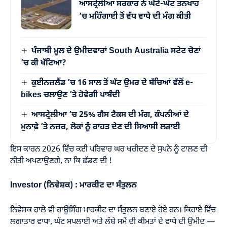
ਆਸਟ੍ਰੇਲੀਆ ਸਰਕਾਰ ਨੇ ਘੱਟੋ-ਘੱਟ ਤਨਖਾਹ
’ਚ ਮਹਿੰਗਾਈ ਤੋਂ ਵੱਧ ਵਾਧੇ ਦੀ ਮੰਗ ਕੀਤੀ
ਪੰਜਾਬੀ ਮੂਲ ਦੇ ਉਮੀਦਵਾਰਾਂ South Australia ਸਟੇਟ ਚੋਣਾਂ
’ਚ ਕੀ ਖੱਟਿਆ?
ਕੁਈਨਜ਼ਲੈਂਡ ’ਚ 16 ਸਾਲ ਤੋਂ ਘੱਟ ਉਮਰ ਦੇ ਬੱਚਿਆਂ ਵੱਲੋਂ e-
bikes ਚਲਾਉਣ ’ਤੇ ਹੋਵੇਗੀ ਪਾਬੰਦੀ
ਆਸਟ੍ਰੇਲੀਆ ’ਚ 25% ਗੈਸ ਟੈਕਸ ਦੀ ਮੰਗ, ਕੰਪਨੀਆਂ ਦੇ
ਮੁਨਾਫ਼ੇ ’ਤੇ ਨਜ਼ਰ, ਲੋਕਾਂ ਨੂੰ ਰਾਹਤ ਦੇਣ ਦੀ ਸਿਆਸੀ ਲੜਾਈ
ਇਸ ਕਾਰਨ 2026 ਵਿੱਚ ਕਈ ਪਰਿਵਾਰ ਘਰ ਖਰੀਦਣ ਦੇ ਸੁਪਨੇ ਨੂੰ ਟਾਲਣ ਦੀ
ਨੀਤੀ ਅਪਣਾਉਣਗੇ, ਨਾ ਕਿ ਛੱਡਣ ਦੀ !
Investor (ਨਿਵੇਸ਼ਕ) : ਮਾਰਕੀਟ ਦਾ ਸੰਤੁਲਨ
ਨਿਵੇਸ਼ਕ ਹਾਲੇ ਵੀ ਹਾਊਸਿੰਗ ਮਾਰਕੀਟ ਦਾ ਸੰਤੁਲਨ ਬਣਾਏ ਹੋਏ ਹਨ। ਕਿਰਾਏ ਵਿੱਚ
ਲਗਾਤਾਰ ਵਾਧਾ, ਘੱਟ ਸਪਲਾਈ ਅਤੇ ਲੰਬੇ ਸਮੇਂ ਦੀ ਕੀਮਤਾਂ ਦੇ ਵਾਧੇ ਦੀ ਉਮੀਦ —