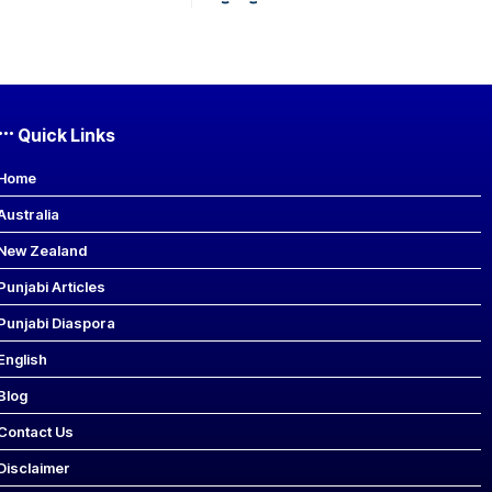
Quick Links
Home
Australia
New Zealand
Punjabi Articles
Punjabi Diaspora
English
Blog
Contact Us
Disclaimer