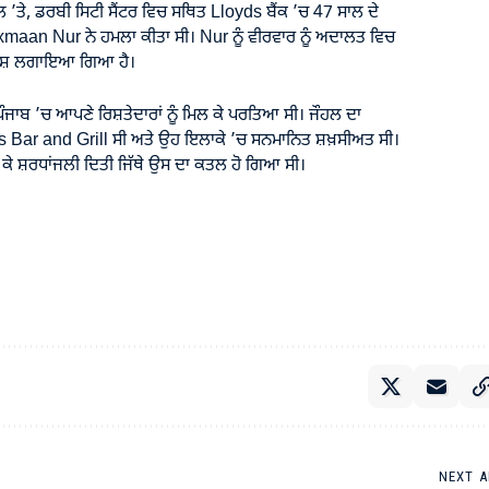
ਹਲ ’ਤੇ, ਡਰਬੀ ਸਿਟੀ ਸੈਂਟਰ ਵਿਚ ਸਥਿਤ Lloyds ਬੈਂਕ ’ਚ 47 ਸਾਲ ਦੇ
aan Nur ਨੇ ਹਮਲਾ ਕੀਤਾ ਸੀ। Nur ਨੂੰ ਵੀਰਵਾਰ ਨੂੰ ਅਦਾਲਤ ਵਿਚ
ਦੋਸ਼ ਲਗਾਇਆ ਗਿਆ ਹੈ।
 ਪੰਜਾਬ ’ਚ ਆਪਣੇ ਰਿਸ਼ਤੇਦਾਰਾਂ ਨੂੰ ਮਿਲ ਕੇ ਪਰਤਿਆ ਸੀ। ਜੌਹਲ ਦਾ
ar and Grill ਸੀ ਅਤੇ ਉਹ ਇਲਾਕੇ ’ਚ ਸਨਮਾਨਿਤ ਸ਼ਖ਼ਸੀਅਤ ਸੀ।
ੱਖ ਕੇ ਸ਼ਰਧਾਂਜਲੀ ਦਿਤੀ ਜਿੱਥੇ ਉਸ ਦਾ ਕਤਲ ਹੋ ਗਿਆ ਸੀ।
NEXT A