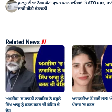
ਫ਼ਾਲਤੂ ਦੀਆਂ ਟੈਕਸ ਛੋਟਾਂ ਪ੍ਰਾਪਤ ਕਰਨ ਵਾਲਿਆਂ ’ਤੇ ATO ਸਖ਼ਤ, ਜਾਣ
ਜਾਰੀ ਕੀਤੀ ਚੇਤਾਵਨੀ
Related News
ਅਮਰੀਕਾ ’ਚ ਭਾਰਤੀ ਨਾਗਰਿਕ ਨੇ ਕਬੂਲੇ
ਆਸਟਰੀਆ ਤੋਂ ਗਈ NRI ਔ
ਸਿੱਖ ਆਗੂ ਨੂੰ ਕਤਲ ਕਰਨ ਦੀ ਕੋਸ਼ਿਸ਼ ਦੇ
ਪੰਜਾਬ ’ਚ ਕਤਲ
ਦੋਸ਼