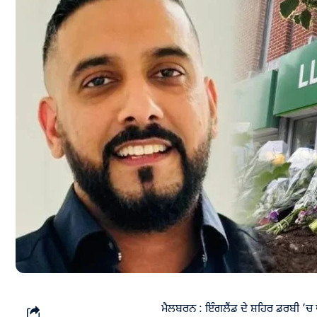
ਮੈਲਬਰਨ : ਇੰਗਲੈਂਡ ਦੇ ਸ਼ਹਿਰ ਡਰਬੀ ’ਚ ਪ