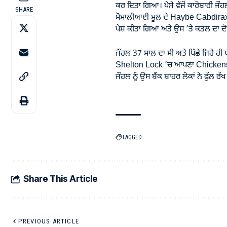
ਕਰ ਦਿਤਾ ਗਿਆ। ਪੇਸ਼ੇ ਵੱਜੋਂ ਕਾਰੋਬਾਰੀ ਜੌ
SHARE
ਸੋਮਾਲੀਆਈ ਮੂਲ ਦੇ Haybe Cabdiraxm
ਪੇਸ਼ ਕੀਤਾ ਗਿਆ ਅਤੇ ਉਸ ’ਤੇ ਕਤਲ ਦਾ 
ਜੌਹਲ 37 ਸਾਲ ਦਾ ਸੀ ਅਤੇ ਪਿੱਛੇ ਜਿਹੇ ਹੀ
Shelton Lock ’ਚ ਆਪਣਾ Chickens B
ਜੌਹਲ ਨੂੰ ਉਸ ਬੈਂਕ ਬਾਹਰ ਲੋਕਾਂ ਨੇ ਫੁੱਲ ਰ
TAGGED:
Share This Article
PREVIOUS ARTICLE