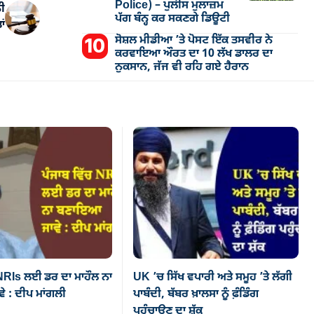
Police) – ਪੁਲੀਸ ਮੁਲਾਜ਼ਮ
ਨੀ
ਪੱਗ ਬੰਨ੍ਹ ਕਰ ਸਕਣਗੇ ਡਿਊਟੀ
ਾਂ
ਸੋਸ਼ਲ ਮੀਡੀਆ ’ਤੇ ਪੋਸਟ ਇੱਕ ਤਸਵੀਰ ਨੇ
ਕਰਵਾਇਆ ਔਰਤ ਦਾ 10 ਲੱਖ ਡਾਲਰ ਦਾ
ਨੁਕਸਾਨ, ਜੱਜ ਵੀ ਰਹਿ ਗਏ ਹੈਰਾਨ
 NRIs ਲਈ ਡਰ ਦਾ ਮਾਹੌਲ ਨਾ
UK ’ਚ ਸਿੱਖ ਵਪਾਰੀ ਅਤੇ ਸਮੂਹ ’ਤੇ ਲੱਗੀ
 : ਦੀਪ ਮਾਂਗਲੀ
ਪਾਬੰਦੀ, ਬੱਬਰ ਖ਼ਾਲਸਾ ਨੂੰ ਫ਼ੰਡਿੰਗ
ਪਹੁੰਚਾਉਣ ਦਾ ਸ਼ੱਕ