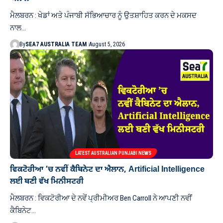
ਮੈਲਬਰਨ : ਖੇਡਾਂ ਅਤੇ ਪੰਜਾਬੀ ਸੱਭਿਆਚਾਰ ਨੂੰ ਉਤਸ਼ਾਹਿਤ ਕਰਨ ਦੇ ਮਕਸਦ
ਨਾਲ…
By
SEA7 AUSTRALIA TEAM
August 5, 2026
LATEST AUSTRALIAN PUNJABI NEWS
ਵਿਕਟੋਰੀਆ ’ਚ ਨਵੀਂ ਕੈਬਿਨੇਟ ਦਾ ਐਲਾਨ, Artificial Intelligence
ਲਈ ਬਣੀ ਵੱਖ ਮਿਨੀਸਟਰੀ
ਮੈਲਬਰਨ : ਵਿਕਟੋਰੀਆ ਦੇ ਨਵੇਂ ਪ੍ਰੀਮੀਅਰ Ben Carroll ਨੇ ਆਪਣੀ ਨਵੀਂ
ਕੈਬਿਨੇਟ…