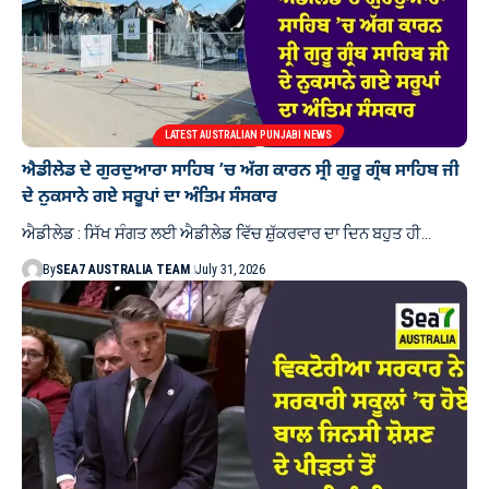
LATEST AUSTRALIAN PUNJABI NEWS
ਐਡੀਲੇਡ ਦੇ ਗੁਰਦੁਆਰਾ ਸਾਹਿਬ ’ਚ ਅੱਗ ਕਾਰਨ ਸ੍ਰੀ ਗੁਰੂ ਗ੍ਰੰਥ ਸਾਹਿਬ ਜੀ
ਦੇ ਨੁਕਸਾਨੇ ਗਏ ਸਰੂਪਾਂ ਦਾ ਅੰਤਿਮ ਸੰਸਕਾਰ
ਐਡੀਲੇਡ : ਸਿੱਖ ਸੰਗਤ ਲਈ ਐਡੀਲੇਡ ਵਿੱਚ ਸ਼ੁੱਕਰਵਾਰ ਦਾ ਦਿਨ ਬਹੁਤ ਹੀ…
By
SEA7 AUSTRALIA TEAM
July 31, 2026