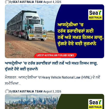
By
SEA7 AUSTRALIA TEAM
August 4, 2026
LATEST AUSTRALIAN PUNJABI NEWS
ਆਸਟ੍ਰੇਲੀਆ ’ਚ ਟਰੱਕ ਡਰਾਈਵਰਾਂ ਲਈ ਨਵੇਂ ਅਤੇ ਸਖ਼ਤ ਨਿਯਮ ਲਾਗੂ,
ਦੁੱਗਣੇ ਹੋਏ ਕਈ ਜੁਰਮਾਨੇ
ਮੈਲਬਰਨ : ਆਸਟ੍ਰੇਲੀਆ ’ਚ Heavy Vehicle National Law (HVNL) ਦੇ ਨਵੇਂ
ਸਮੀਖਿਆ…
By
SEA7 AUSTRALIA TEAM
August 3, 2026