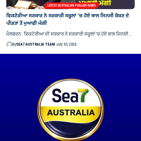
LATEST AUSTRALIAN PUNJABI NEWS
ਵਿਕਟੋਰੀਆ ਸਰਕਾਰ ਨੇ ਸਰਕਾਰੀ ਸਕੂਲਾਂ ’ਚ ਹੋਏ ਬਾਲ ਜਿਨਸੀ ਸ਼ੋਸ਼ਣ ਦੇ
ਪੀੜਤਾਂ ਤੋਂ ਮੁਆਫ਼ੀ ਮੰਗੀ
ਮੈਲਬਰਨ : ਵਿਕਟੋਰੀਆ ਦੀ ਸਰਕਾਰ ਨੇ ਸਰਕਾਰੀ ਸਕੂਲਾਂ ’ਚ ਹੋਏ ਬਾਲ ਜਿਨਸੀ…
By
SEA7 AUSTRALIA TEAM
July 30, 2026