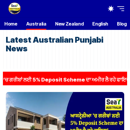
Home
Australia
New Zealand
English
Blog
Latest Australian Punjabi
News
ਬਾਂ ਲਈ 5% Deposit Scheme ਦਾ ਅਮੀਰ ਲੈ ਰਹੇ ਫਾਇਦਾ! ਲਗਭਗ 1,