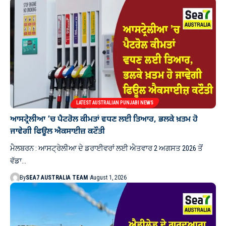
LATEST AUSTRALIAN PUNJABI NEWS
ਆਸਟ੍ਰੇਲੀਆ ’ਚ ਪੈਟਰੋਲ ਕੀਮਤਾਂ ਵਧਣ ਲਈ ਤਿਆਰ, ਭਲਕੇ ਖ਼ਤਮ ਹੋ
ਜਾਵੇਗੀ ਫਿਊਲ ਐਕਸਾਈਜ਼ ਕਟੌਤੀ
ਮੈਲਬਰਨ : ਆਸਟ੍ਰੇਲੀਆ ਦੇ ਡਰਾਈਵਰਾਂ ਲਈ ਐਤਵਾਰ 2 ਅਗਸਤ 2026 ਤੋਂ
ਵੱਡਾ…
By
SEA7 AUSTRALIA TEAM
August 1, 2026