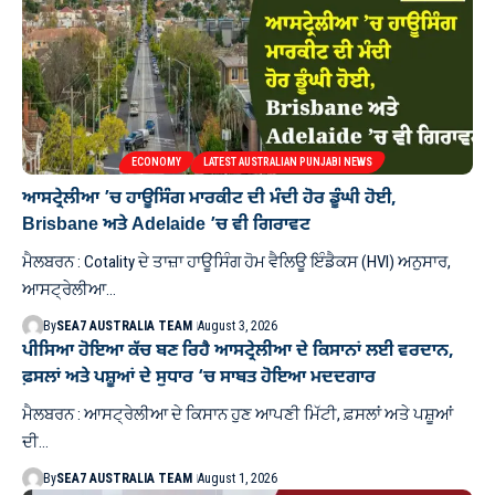
ECONOMY
LATEST AUSTRALIAN PUNJABI NEWS
ਆਸਟ੍ਰੇਲੀਆ ’ਚ ਹਾਊਸਿੰਗ ਮਾਰਕੀਟ ਦੀ ਮੰਦੀ ਹੋਰ ਡੂੰਘੀ ਹੋਈ,
Brisbane ਅਤੇ Adelaide ’ਚ ਵੀ ਗਿਰਾਵਟ
ਮੈਲਬਰਨ : Cotality ਦੇ ਤਾਜ਼ਾ ਹਾਊਸਿੰਗ ਹੋਮ ਵੈਲਿਊ ਇੰਡੈਕਸ (HVI) ਅਨੁਸਾਰ,
ਆਸਟ੍ਰੇਲੀਆ…
By
SEA7 AUSTRALIA TEAM
August 3, 2026
ਪੀਸਿਆ ਹੋਇਆ ਕੱਚ ਬਣ ਰਿਹੈ ਆਸਟ੍ਰੇਲੀਆ ਦੇ ਕਿਸਾਨਾਂ ਲਈ ਵਰਦਾਨ,
ਫ਼ਸਲਾਂ ਅਤੇ ਪਸ਼ੂਆਂ ਦੇ ਸੁਧਾਰ ‘ਚ ਸਾਬਤ ਹੋਇਆ ਮਦਦਗਾਰ
ਮੈਲਬਰਨ : ਆਸਟ੍ਰੇਲੀਆ ਦੇ ਕਿਸਾਨ ਹੁਣ ਆਪਣੀ ਮਿੱਟੀ, ਫ਼ਸਲਾਂ ਅਤੇ ਪਸ਼ੂਆਂ
ਦੀ…
By
SEA7 AUSTRALIA TEAM
August 1, 2026