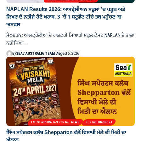
NAPLAN Results 2026: ਆਸਟ੍ਰੇਲੀਅਨ ਸਕੂਲਾਂ ’ਚ ਪੜ੍ਹਨ ਅਤੇ
ਲਿਖਣ ਦੇ ਨਤੀਜੇ ਹੋਏ ਖਰਾਬ, 3 ’ਚੋਂ 1 ਸਟੂਡੈਂਟ ਟੀਚੇ ਤਕ ਪਹੁੰਚਣ ’ਚ
ਅਸਫਲ
ਮੈਲਬਰਨ : ਆਸਟ੍ਰੇਲੀਆ ਦੇ ਰਾਸ਼ਟਰੀ ਮਿਆਰੀ ਸਕੂਲ ਟੈਸਟ NAPLAN ਦੇ ਤਾਜ਼ਾ
ਨਤੀਜਿਆਂ…
By
SEA7 AUSTRALIA TEAM
August 5, 2026
LATEST AUSTRALIAN PUNJABI NEWS
PUNJABI DIASPORA
ਸਿੰਘ ਸਪੋਰਟਸ ਕਲੱਬ Shepparton ਵੱਲੋਂ ਵਿਸਾਖੀ ਮੇਲੇ ਦੀ ਮਿਤੀ ਦਾ
ਐਲਾਨ