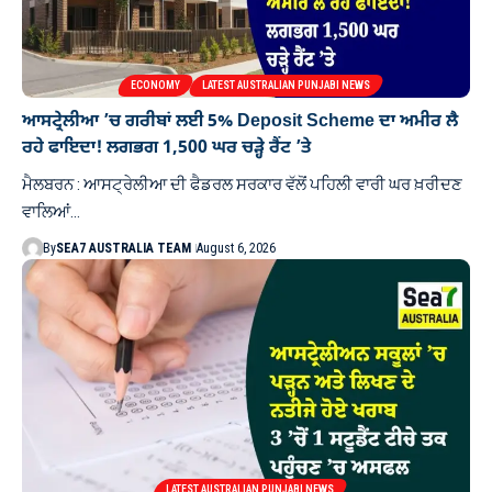
ECONOMY
LATEST AUSTRALIAN PUNJABI NEWS
ਆਸਟ੍ਰੇਲੀਆ ’ਚ ਗਰੀਬਾਂ ਲਈ 5% Deposit Scheme ਦਾ ਅਮੀਰ ਲੈ
ਰਹੇ ਫਾਇਦਾ! ਲਗਭਗ 1,500 ਘਰ ਚੜ੍ਹੇ ਰੈਂਟ ’ਤੇ
ਮੈਲਬਰਨ : ਆਸਟ੍ਰੇਲੀਆ ਦੀ ਫੈਡਰਲ ਸਰਕਾਰ ਵੱਲੋਂ ਪਹਿਲੀ ਵਾਰੀ ਘਰ ਖ਼ਰੀਦਣ
ਵਾਲਿਆਂ…
By
SEA7 AUSTRALIA TEAM
August 6, 2026
LATEST AUSTRALIAN PUNJABI NEWS